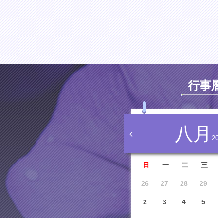
行事
八月
2
日
一
二
三
26
27
28
29
2
3
4
5