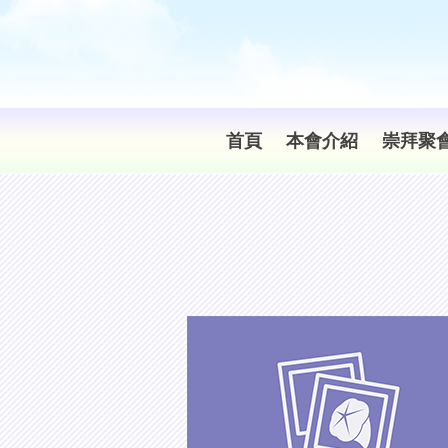
首頁
本會介紹
崇拜聚