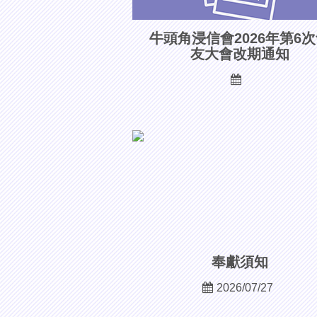
牛頭角浸信會2026年第6
友大會改期通知
奉獻須知
2026/07/27